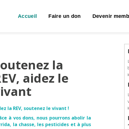
Accueil
Faire un don
Devenir memb
outenez la
EV, aidez le
ivant
dez la REV, soutenez le vivant !
âce à vos dons, nous pourrons abolir la
rrida, la chasse, les pesticides et à plus