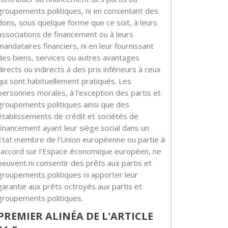
groupements politiques, ni en consentant des
dons, sous quelque forme que ce soit, à leurs
associations de financement ou à leurs
mandataires financiers, ni en leur fournissant
des biens, services ou autres avantages
directs ou indirects à des prix inférieurs à ceux
qui sont habituellement pratiqués. Les
personnes morales, à l'exception des partis et
groupements politiques ainsi que des
établissements de crédit et sociétés de
financement ayant leur siège social dans un
Etat membre de l'Union européenne ou partie à
l'accord sur l'Espace économique européen, ne
peuvent ni consentir des prêts aux partis et
groupements politiques ni apporter leur
garantie aux prêts octroyés aux partis et
groupements politiques.
PREMIER ALINÉA DE L'ARTICLE