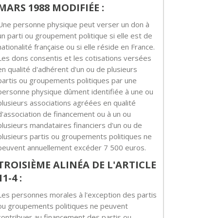
MARS 1988 MODIFIÉE :
Une personne physique peut verser un don à
un parti ou groupement politique si elle est de
nationalité française ou si elle réside en France.
Les dons consentis et les cotisations versées
en qualité d'adhérent d'un ou de plusieurs
partis ou groupements politiques par une
personne physique dûment identifiée à une ou
plusieurs associations agréées en qualité
d'association de financement ou à un ou
plusieurs mandataires financiers d'un ou de
plusieurs partis ou groupements politiques ne
peuvent annuellement excéder 7 500 euros.
TROISIÈME ALINÉA DE L'ARTICLE
11-4 :
Les personnes morales à l'exception des partis
ou groupements politiques ne peuvent
contribuer au financement des partis ou