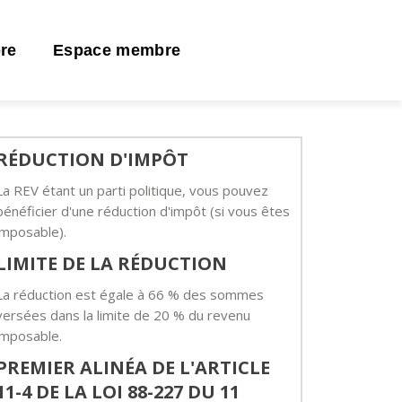
re
Espace membre
RÉDUCTION D'IMPÔT
La REV étant un parti politique, vous pouvez
bénéficier d'une réduction d'impôt (si vous êtes
imposable).
LIMITE DE LA RÉDUCTION
La réduction est égale à 66 % des sommes
versées dans la limite de 20 % du revenu
imposable.
PREMIER ALINÉA DE L'ARTICLE
11-4 DE LA LOI 88-227 DU 11