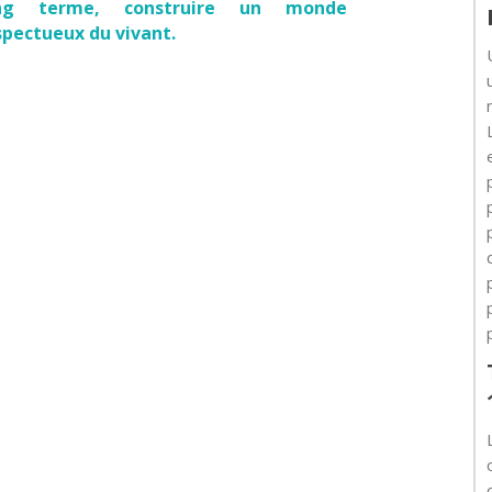
ng terme, construire un monde
spectueux du vivant.