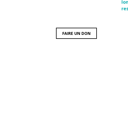
lo
re
FAIRE UN DON